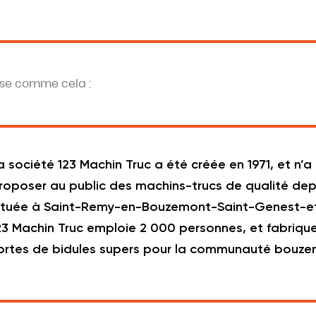
se comme cela :
a société 123 Machin Truc a été créée en 1971, et n’a
roposer au public des machins-trucs de qualité depu
ituée à Saint-Remy-en-Bouzemont-Saint-Genest-et
23 Machin Truc emploie 2 000 personnes, et fabriqu
ortes de bidules supers pour la communauté bouze