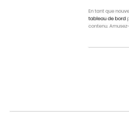
En tant que nouvel
tableau de bord
p
contenu. Amusez-