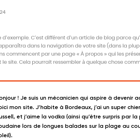
024
d’exemple. C’est différent d’un article de blog parce qu’
pparaîtra dans la navigation de votre site (dans la plup
ens commencent par une page « À propos » qui les prése
t le site. Cela pourrait ressembler à quelque chose comm
onjour ! Je suis un mécanicien qui aspire à devenir a
oici mon site. J’habite à Bordeaux, j’ai un super chi
ussell, et j’aime la vodka (ainsi qu’être surpris par la 
oudaine lors de longues balades sur la plage au co
leil).