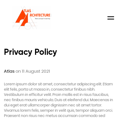
Men
Privacy Policy
Atlas
on 11 August 2021
Lorem ipsum dolor sit amet, consectetur adipiscing elit. Etiam
elit felis, porta ut massa in, consectetur finibus nibh.
Vestibulum in efficitur velit. Proin mollis est in risus faucibus,
nec finibus mauris vehicula. Duis at eleifend dui. Maecenas in
dui eget erat ullamcorper dignissim nec sit amet tortor.
Vivamus lorem felis, semper in velit quis, tempor aliquam orci.
Praesent non risus nec metus accumsan commodo sed