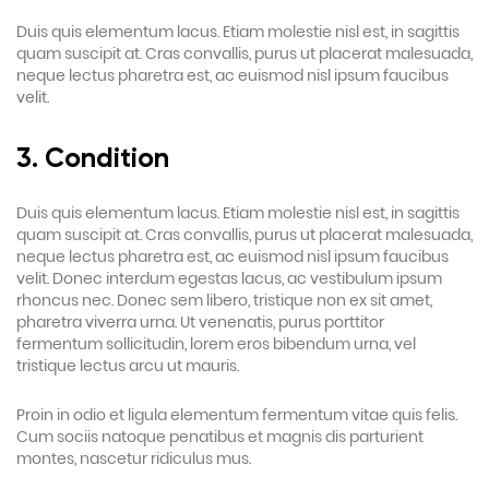
Duis quis elementum lacus. Etiam molestie nisl est, in sagittis
quam suscipit at. Cras convallis, purus ut placerat malesuada,
neque lectus pharetra est, ac euismod nisl ipsum faucibus
velit.
3. Condition
Duis quis elementum lacus. Etiam molestie nisl est, in sagittis
quam suscipit at. Cras convallis, purus ut placerat malesuada,
neque lectus pharetra est, ac euismod nisl ipsum faucibus
velit. Donec interdum egestas lacus, ac vestibulum ipsum
rhoncus nec. Donec sem libero, tristique non ex sit amet,
pharetra viverra urna. Ut venenatis, purus porttitor
fermentum sollicitudin, lorem eros bibendum urna, vel
tristique lectus arcu ut mauris.
Proin in odio et ligula elementum fermentum vitae quis felis.
Cum sociis natoque penatibus et magnis dis parturient
montes, nascetur ridiculus mus.