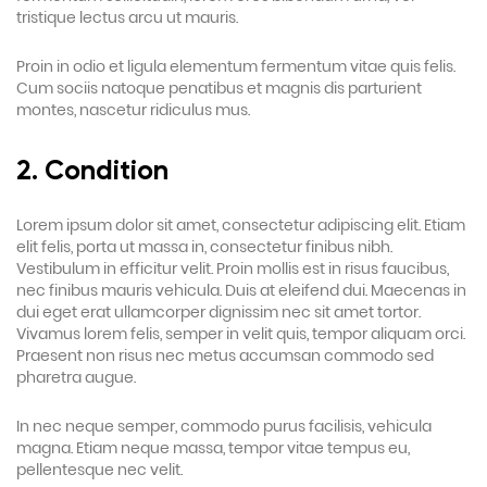
tristique lectus arcu ut mauris.
Proin in odio et ligula elementum fermentum vitae quis felis.
Cum sociis natoque penatibus et magnis dis parturient
montes, nascetur ridiculus mus.
2. Condition
Lorem ipsum dolor sit amet, consectetur adipiscing elit. Etiam
elit felis, porta ut massa in, consectetur finibus nibh.
Vestibulum in efficitur velit. Proin mollis est in risus faucibus,
nec finibus mauris vehicula. Duis at eleifend dui. Maecenas in
dui eget erat ullamcorper dignissim nec sit amet tortor.
Vivamus lorem felis, semper in velit quis, tempor aliquam orci.
Praesent non risus nec metus accumsan commodo sed
pharetra augue.
In nec neque semper, commodo purus facilisis, vehicula
magna. Etiam neque massa, tempor vitae tempus eu,
pellentesque nec velit.